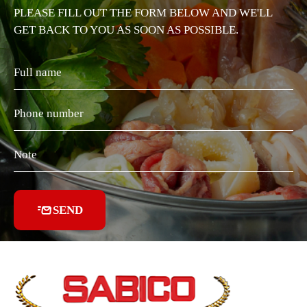
PLEASE FILL OUT THE FORM BELOW AND WE'LL
GET BACK TO YOU AS SOON AS POSSIBLE.
SEND