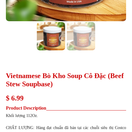
Vietnamese Bò Kho Soup Cô Đặc (Beef
Stew Soupbase)
$
6.99
Product Description
Khối lượng 112Oz.
CHẤT LƯỢNG: Hàng đạt chuẩn đã bán tại các chuỗi siêu thị Costco